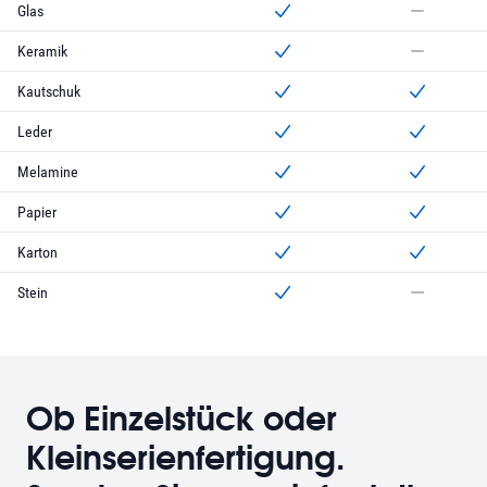
Glas
kann mit dem Laser graviert werd
kann nicht mit 
Keramik
kann mit dem Laser graviert werd
kann nicht mit 
Kautschuk
kann mit dem Laser graviert werd
kann mit dem La
Leder
kann mit dem Laser graviert werd
kann mit dem La
Melamine
kann mit dem Laser graviert werd
kann mit dem La
Papier
kann mit dem Laser graviert werd
kann mit dem La
Karton
kann mit dem Laser graviert werd
kann mit dem La
Stein
kann mit dem Laser graviert werd
kann nicht mit 
Ob Einzelstück oder
Kleinserienfertigung.