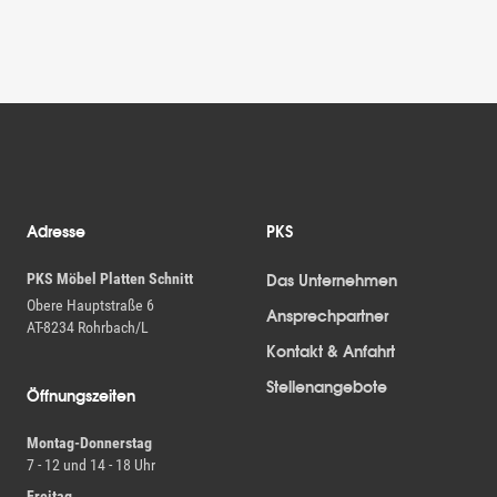
Fußzeile
Adresse
PKS
PKS Möbel Platten Schnitt
Das Unternehmen
Obere Hauptstraße 6
Ansprechpartner
AT-8234 Rohrbach/L
Kontakt & Anfahrt
Stellenangebote
Öffnungszeiten
Montag-Donnerstag
7 - 12 und 14 - 18 Uhr
Freitag